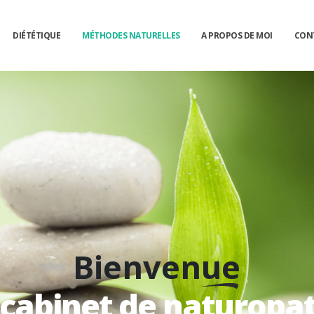
DIÉTÉTIQUE
MÉTHODES NATURELLES
A PROPOS DE MOI
CON
Bienvenue
cabinet de naturopa