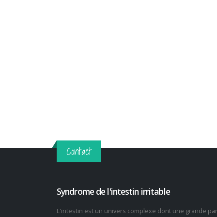
Contact
Syndrome de l'intestin irritable
L'intestin est un univers complexe dont une grande pa