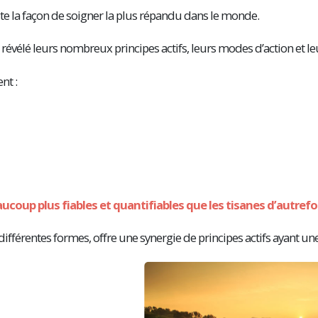
este la façon de soigner la plus répandu dans le monde.
révélé leurs nombreux principes actifs, leurs modes d’action et le
nt :
ucoup plus fiables et quantifiables que les tisanes d’autref
différentes formes, offre une synergie de principes actifs ayant une 