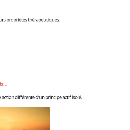
urs propriétés thérapeutiques.
ois…
action différente d’un principe actif isolé.