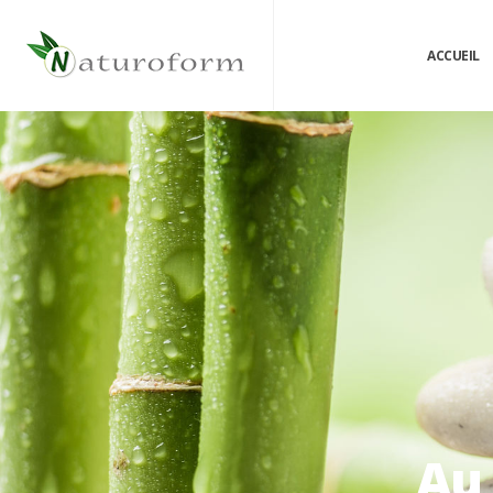
ACCUEIL
Au 