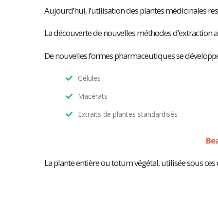
Aujourd’hui, l’utilisation des plantes médicinales r
La découverte de nouvelles méthodes d’extraction a 
De nouvelles formes pharmaceutiques se développe
Gélules
Macérats
Extraits de plantes standardisés
Bea
La plante entière ou totum végétal, utilisée sous ces 